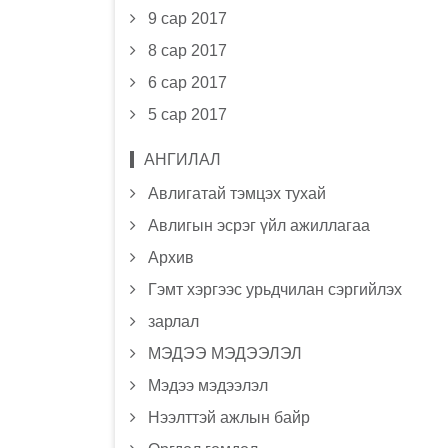
9 сар 2017
8 сар 2017
6 сар 2017
5 сар 2017
АНГИЛАЛ
Авлигатай тэмцэх тухай
Авлигын эсрэг үйл ажиллагаа
Архив
Гэмт хэргээс урьдчилан сэргийлэх
зарлал
МЭДЭЭ МЭДЭЭЛЭЛ
Мэдээ мэдээлэл
Нээлттэй ажлын байр