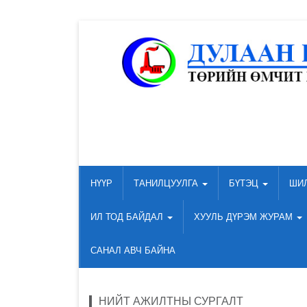
НҮҮР
ТАНИЛЦУУЛГА
БҮТЭЦ
ШИ
ИЛ ТОД БАЙДАЛ
ХУУЛЬ ДҮРЭМ ЖУРАМ
САНАЛ АВЧ БАЙНА
НИЙТ АЖИЛТНЫ СУРГАЛТ