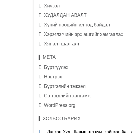
Хичээл
ХУДАЛДАН АВАЛТ
Хүний нөөцийн ил тод байдал
Хэрэглэгчийн эрх ашгийг хамгаалах
Хяналт шалгалт
МЕТА
Бүртгүүлэх
Нэвтрэх
Бүртгэлийн тэжээл
Сэтгэгдлийн хангамж
WordPress.org
ХОЛБОО БАРИХ
Дархан-Уул, Шарын гол сум, хайрхан баг, 