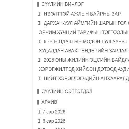
СҮҮЛИЙН БИЧЛЭГ
НЭЭЛТТЭЙ АЖЛЫН БАЙРНЫ ЗАР
ДАРХАН-УУЛ АЙМГИЙН ШАРЫН ГОЛ
ЭРЧИМ ХҮЧНИЙ ТАРИФЫН ТОГТООЛЫН
6 кВ-Н ЦДАШ-ЫН МОДОН ТУЛГУУРЫ
ХУДАЛДАН АВАХ ТЕНДЕРИЙН ЗАРЛАЛ
2025 ОНЫ ЖИЛИЙН ЭЦСИЙН БАЙДЛА
ХЭРЭГЖИЛТЭД ХИЙСЭН ДОТООД АУД
НИЙТ ХЭРЭГЛЭГЧДИЙН АНХААРАЛД
СҮҮЛИЙН СЭТГЭГДЭЛ
АРХИВ
7 сар 2026
6 сар 2026