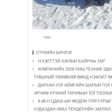
хион
СҮҮЛИЙН БИЧЛЭГ
НЭЭЛТТЭЙ АЖЛЫН БАЙРНЫ ЗАР
КОМПАНИЙН 2026 ОНЫ ТЕХНИК ЭДИ
ТҮВШНИЙ ТӨЛӨВЛӨГӨӨНД НЭМЭЛТ Ө
ДАРХАН-УУЛ АЙМГИЙН ШАРЫН ГОЛ
ЭРЧИМ ХҮЧНИЙ ТАРИФЫН ТОГТООЛЫН
6 кВ-Н ЦДАШ-ЫН МОДОН ТУЛГУУРЫ
ХУДАЛДАН АВАХ ТЕНДЕРИЙН ЗАРЛАЛ