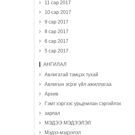
11 сар 2017
10 сар 2017
9 сар 2017
8 сар 2017
6 сар 2017
5 сар 2017
АНГИЛАЛ
Авлигатай тэмцэх тухай
Авлигын эсрэг үйл ажиллагаа
Архив
Гэмт хэргээс урьдчилан сэргийлэх
зарлал
МЭДЭЭ МЭДЭЭЛЭЛ
Мэдээ мэдээлэл