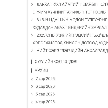
ДАРХАН-УУЛ АЙМГИЙН ШАРЫН ГОЛ
ЭРЧИМ ХҮЧНИЙ ТАРИФЫН ТОГТООЛЫН
6 кВ-Н ЦДАШ-ЫН МОДОН ТУЛГУУРЫ
ХУДАЛДАН АВАХ ТЕНДЕРИЙН ЗАРЛАЛ
2025 ОНЫ ЖИЛИЙН ЭЦСИЙН БАЙДЛА
ХЭРЭГЖИЛТЭД ХИЙСЭН ДОТООД АУД
НИЙТ ХЭРЭГЛЭГЧДИЙН АНХААРАЛД
СҮҮЛИЙН СЭТГЭГДЭЛ
АРХИВ
7 сар 2026
6 сар 2026
5 сар 2026
4 сар 2026