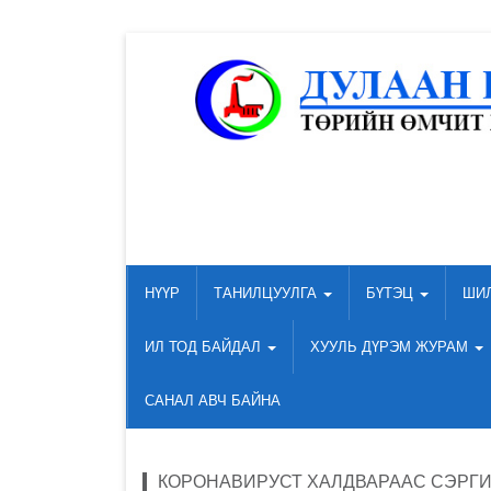
НҮҮР
ТАНИЛЦУУЛГА
БҮТЭЦ
ШИ
ИЛ ТОД БАЙДАЛ
ХУУЛЬ ДҮРЭМ ЖУРАМ
САНАЛ АВЧ БАЙНА
КОРОНАВИРУСТ ХАЛДВАРААС СЭРГ