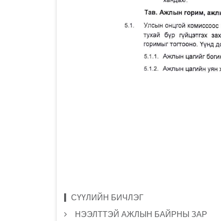
СҮҮЛИЙН БИЧЛЭГ
НЭЭЛТТЭЙ АЖЛЫН БАЙРНЫ ЗАР