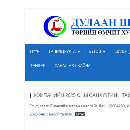
НҮҮР
ТАНИЛЦУУЛГА
БҮТЭЦ
ШИЛЭН 
ТЕНДЕР
САНАЛ АВЧ БАЙНА
КОМПАНИЙН 2025 ОНЫ САНХҮҮГИЙН ТА
Эх сурвал: Ерөнхий нягтлан бодогч Ж.Даш, 99084290, 
2025 оны санхүү тайлан
Татах