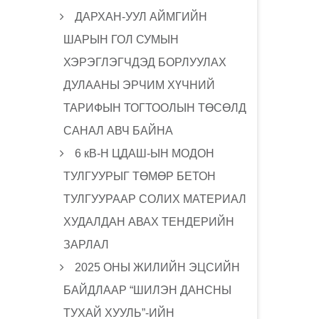
ДАРХАН-УУЛ АЙМГИЙН
ШАРЫН ГОЛ СУМЫН
ХЭРЭГЛЭГЧДЭД БОРЛУУЛАХ
ДУЛААНЫ ЭРЧИМ ХҮЧНИЙ
ТАРИФЫН ТОГТООЛЫН ТӨСӨЛД
САНАЛ АВЧ БАЙНА
6 кВ-Н ЦДАШ-ЫН МОДОН
ТУЛГУУРЫГ ТӨМӨР БЕТОН
ТУЛГУУРААР СОЛИХ МАТЕРИАЛ
ХУДАЛДАН АВАХ ТЕНДЕРИЙН
ЗАРЛАЛ
2025 ОНЫ ЖИЛИЙН ЭЦСИЙН
БАЙДЛААР “ШИЛЭН ДАНСНЫ
ТУХАЙ ХУУЛЬ”-ИЙН