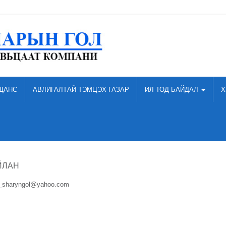
ДАНС
АВЛИГАЛТАЙ ТЭМЦЭХ ГАЗАР
ИЛ ТОД БАЙДАЛ
Х
ЙЛАН
d_sharyngol@yahoo.com