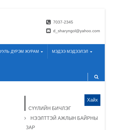
7037-2345
d_sharyngol@yahoo.com
УУЛЬ ДҮРЭМ ЖУРАМ
МЭДЭЭ МЭДЭЭЛЭЛ
Хайх:
СҮҮЛИЙН БИЧЛЭГ
НЭЭЛТТЭЙ АЖЛЫН БАЙРНЫ
ЗАР