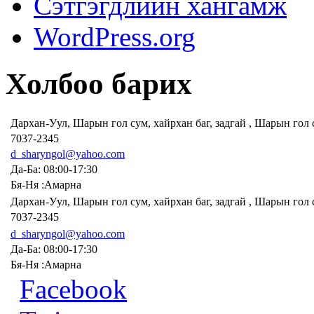
Сэтгэгдлийн хангамж
WordPress.org
Холбоо барих
Дархан-Уул, Шарын гол сум, хайрхан баг, задгай , Шарын гол
7037-2345
d_sharyngol@yahoo.com
Да-Ба: 08:00-17:30
Бя-Ня :Амарна
Дархан-Уул, Шарын гол сум, хайрхан баг, задгай , Шарын гол
7037-2345
d_sharyngol@yahoo.com
Да-Ба: 08:00-17:30
Бя-Ня :Амарна
Facebook