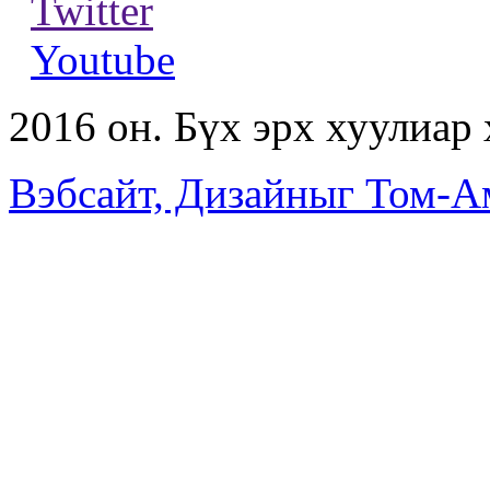
Twitter
Youtube
2016 он. Бүх эрх хуулиар
Вэбсайт, Дизайныг Том-