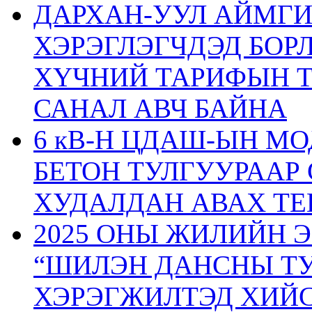
ДАРХАН-УУЛ АЙМГ
ХЭРЭГЛЭГЧДЭД БОР
ХҮЧНИЙ ТАРИФЫН 
САНАЛ АВЧ БАЙНА
6 кВ-Н ЦДАШ-ЫН М
БЕТОН ТУЛГУУРААР
ХУДАЛДАН АВАХ ТЕ
2025 ОНЫ ЖИЛИЙН 
“ШИЛЭН ДАНСНЫ ТУ
ХЭРЭГЖИЛТЭД ХИЙС