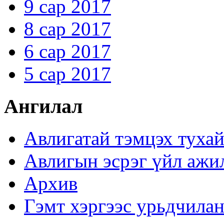
9 сар 2017
8 сар 2017
6 сар 2017
5 сар 2017
Ангилал
Авлигатай тэмцэх туха
Авлигын эсрэг үйл ажи
Архив
Гэмт хэргээс урьдчилан