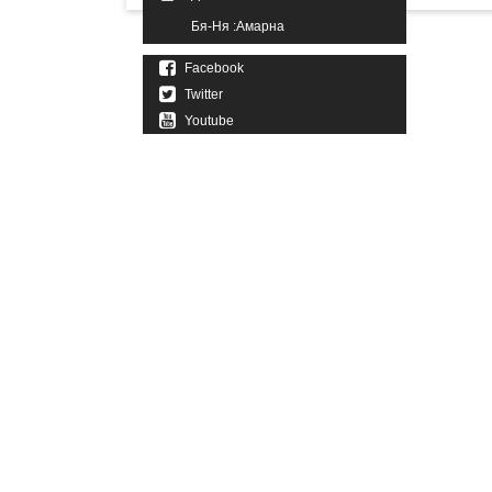
Бя-Ня :Амарна
Facebook
Twitter
Youtube