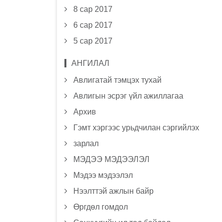
8 сар 2017
6 сар 2017
5 сар 2017
АНГИЛАЛ
Авлигатай тэмцэх тухай
Авлигын эсрэг үйл ажиллагаа
Архив
Гэмт хэргээс урьдчилан сэргийлэх
зарлал
МЭДЭЭ МЭДЭЭЛЭЛ
Мэдээ мэдээлэл
Нээлттэй ажлын байр
Өргдөл гомдол