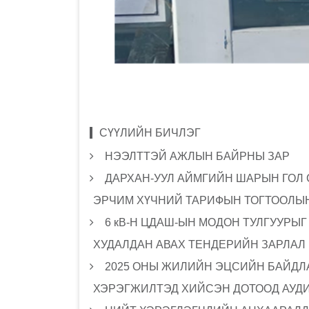
СҮҮЛИЙН БИЧЛЭГ
НЭЭЛТТЭЙ АЖЛЫН БАЙРНЫ ЗАР
ДАРХАН-УУЛ АЙМГИЙН ШАРЫН ГОЛ
ЭРЧИМ ХҮЧНИЙ ТАРИФЫН ТОГТООЛЫН
6 кВ-Н ЦДАШ-ЫН МОДОН ТУЛГУУРЫ
ХУДАЛДАН АВАХ ТЕНДЕРИЙН ЗАРЛАЛ
2025 ОНЫ ЖИЛИЙН ЭЦСИЙН БАЙДЛА
ХЭРЭГЖИЛТЭД ХИЙСЭН ДОТООД АУД