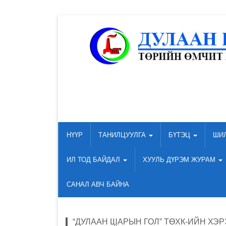
НҮҮР
ТАНИЛЦУУЛГА
БҮТЭЦ
ШИ
ИЛ ТОД БАЙДАЛ
ХУУЛЬ ДҮРЭМ ЖУРАМ
САНАЛ АВЧ БАЙНА
“ДУЛААН ШАРЫН ГОЛ” ТӨХК-ИЙН ХЭ