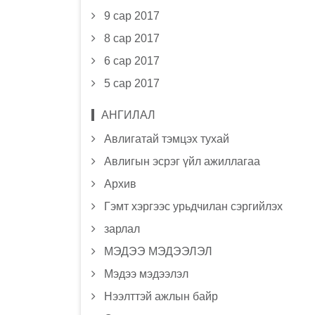
9 сар 2017
8 сар 2017
6 сар 2017
5 сар 2017
АНГИЛАЛ
Авлигатай тэмцэх тухай
Авлигын эсрэг үйл ажиллагаа
Архив
Гэмт хэргээс урьдчилан сэргийлэх
зарлал
МЭДЭЭ МЭДЭЭЛЭЛ
Мэдээ мэдээлэл
Нээлттэй ажлын байр