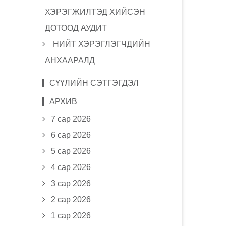
ХЭРЭГЖИЛТЭД ХИЙСЭН
ДОТООД АУДИТ
НИЙТ ХЭРЭГЛЭГЧДИЙН
АНХААРАЛД
СҮҮЛИЙН СЭТГЭГДЭЛ
АРХИВ
7 сар 2026
6 сар 2026
5 сар 2026
4 сар 2026
3 сар 2026
2 сар 2026
1 сар 2026