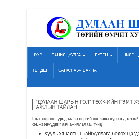
НҮҮР
ТАНИЛЦУУЛГА
БҮТЭЦ
ШИЛЭН 
ТЕНДЕР
САНАЛ АВЧ БАЙНА
“ДУЛААН ШАРЫН ГОЛ” ТӨХК-ИЙН ГЭМТ
АЖЛЫН ТАЙЛАН.
Гэмт хэргээс урьдчилан сэргийлэх аяны хүрээнд манай
хэмжээнүүдийг авч ажиллалаа. Үүнд
Хууль хяналтын байгууллага болох Цагд