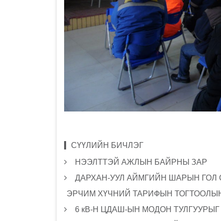
СҮҮЛИЙН БИЧЛЭГ
НЭЭЛТТЭЙ АЖЛЫН БАЙРНЫ ЗАР
ДАРХАН-УУЛ АЙМГИЙН ШАРЫН ГОЛ
ЭРЧИМ ХҮЧНИЙ ТАРИФЫН ТОГТООЛЫН
6 кВ-Н ЦДАШ-ЫН МОДОН ТУЛГУУРЫ