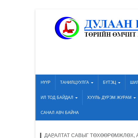
НҮҮР
ТАНИЛЦУУЛГА
БҮТЭЦ
ШИ
ИЛ ТОД БАЙДАЛ
ХУУЛЬ ДҮРЭМ ЖУРАМ
САНАЛ АВЧ БАЙНА
ДАРАЛТАТ САВЫГ ТӨХӨӨРӨМЖЛӨХ, 