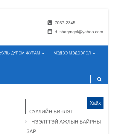
7037-2345
d_sharyngol@yahoo.com
УУЛЬ ДҮРЭМ ЖУРАМ
МЭДЭЭ МЭДЭЭЛЭЛ
Хайх:
СҮҮЛИЙН БИЧЛЭГ
НЭЭЛТТЭЙ АЖЛЫН БАЙРНЫ
ЗАР