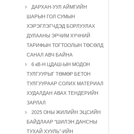
ДАРХАН-УУЛ АЙМГИЙН
ШАРЫН ГОЛ СУМЫН
ХЭРЭГЛЭГЧДЭД БОРЛУУЛАХ
ДУЛААНЫ ЭРЧИМ ХҮЧНИЙ
ТАРИФЫН ТОГТООЛЫН ТӨСӨЛД
САНАЛ АВЧ БАЙНА
6 кВ-Н ЦДАШ-ЫН МОДОН
ТУЛГУУРЫГ ТӨМӨР БЕТОН
ТУЛГУУРААР СОЛИХ МАТЕРИАЛ
ХУДАЛДАН АВАХ ТЕНДЕРИЙН
ЗАРЛАЛ
2025 ОНЫ ЖИЛИЙН ЭЦСИЙН
БАЙДЛААР “ШИЛЭН ДАНСНЫ
ТУХАЙ ХУУЛЬ”-ИЙН