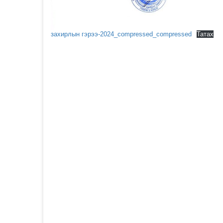
захирлын гэрээ-2024_compressed_compressed
Татах