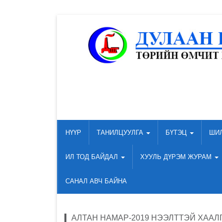
НҮҮР
ТАНИЛЦУУЛГА
БҮТЭЦ
ШИ
ИЛ ТОД БАЙДАЛ
ХУУЛЬ ДҮРЭМ ЖУРАМ
САНАЛ АВЧ БАЙНА
АЛТАН НАМАР-2019 НЭЭЛТТЭЙ ХААЛ