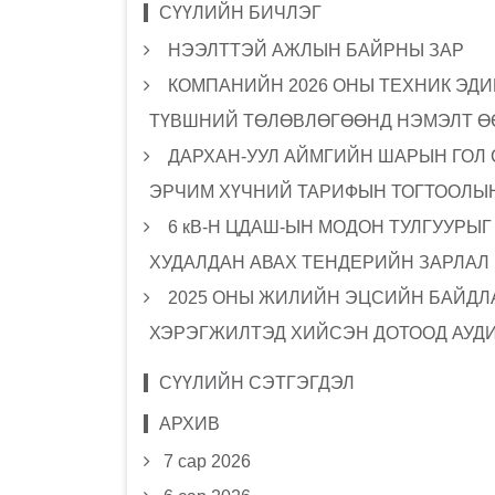
СҮҮЛИЙН БИЧЛЭГ
НЭЭЛТТЭЙ АЖЛЫН БАЙРНЫ ЗАР
КОМПАНИЙН 2026 ОНЫ ТЕХНИК ЭДИ
ТҮВШНИЙ ТӨЛӨВЛӨГӨӨНД НЭМЭЛТ Ө
ДАРХАН-УУЛ АЙМГИЙН ШАРЫН ГОЛ
ЭРЧИМ ХҮЧНИЙ ТАРИФЫН ТОГТООЛЫН
6 кВ-Н ЦДАШ-ЫН МОДОН ТУЛГУУРЫ
ХУДАЛДАН АВАХ ТЕНДЕРИЙН ЗАРЛАЛ
2025 ОНЫ ЖИЛИЙН ЭЦСИЙН БАЙДЛА
ХЭРЭГЖИЛТЭД ХИЙСЭН ДОТООД АУД
СҮҮЛИЙН СЭТГЭГДЭЛ
АРХИВ
7 сар 2026