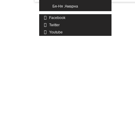
Бя-Ня :Амарна
Facebook
Twitter
Youtube