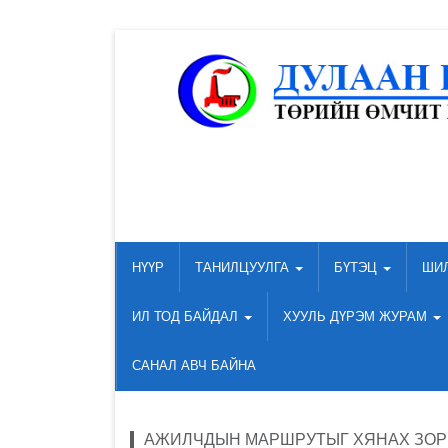
НҮҮР
ТАНИЛЦУУЛГА
БҮТЭЦ
ШИ
ИЛ ТОД БАЙДАЛ
ХУУЛЬ ДҮРЭМ ЖУРАМ
САНАЛ АВЧ БАЙНА
АЖИЛЧДЫН МАРШРУТЫГ ХЯНАХ ЗОР