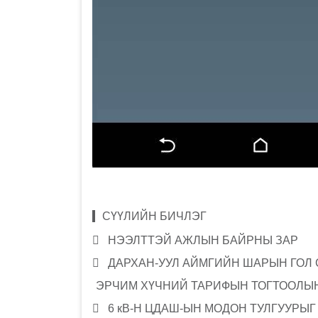
СҮҮЛИЙН БИЧЛЭГ
НЭЭЛТТЭЙ АЖЛЫН БАЙРНЫ ЗАР
ДАРХАН-УУЛ АЙМГИЙН ШАРЫН ГОЛ
ЭРЧИМ ХҮЧНИЙ ТАРИФЫН ТОГТООЛЫН
6 кВ-Н ЦДАШ-ЫН МОДОН ТУЛГУУРЫ