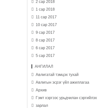
2 сар 2018
1 сар 2018
11 сар 2017
10 сар 2017
9 сар 2017
8 сар 2017
6 сар 2017
5 сар 2017
АНГИЛАЛ
Авлигатай тэмцэх тухай
Авлигын эсрэг үйл ажиллагаа
Архив
Гэмт хэргээс урьдчилан сэргийлэх
зарлал