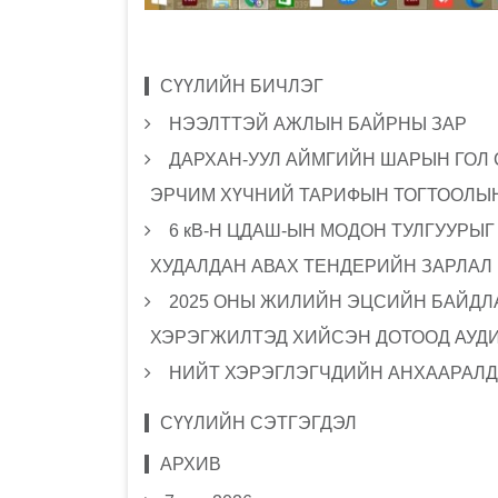
СҮҮЛИЙН БИЧЛЭГ
НЭЭЛТТЭЙ АЖЛЫН БАЙРНЫ ЗАР
ДАРХАН-УУЛ АЙМГИЙН ШАРЫН ГОЛ
ЭРЧИМ ХҮЧНИЙ ТАРИФЫН ТОГТООЛЫН
6 кВ-Н ЦДАШ-ЫН МОДОН ТУЛГУУРЫ
ХУДАЛДАН АВАХ ТЕНДЕРИЙН ЗАРЛАЛ
2025 ОНЫ ЖИЛИЙН ЭЦСИЙН БАЙДЛА
ХЭРЭГЖИЛТЭД ХИЙСЭН ДОТООД АУД
НИЙТ ХЭРЭГЛЭГЧДИЙН АНХААРАЛД
СҮҮЛИЙН СЭТГЭГДЭЛ
АРХИВ