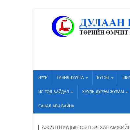
НҮҮР
ТАНИЛЦУУЛГА
БҮТЭЦ
ШИ
ИЛ ТОД БАЙДАЛ
ХУУЛЬ ДҮРЭМ ЖУРАМ
САНАЛ АВЧ БАЙНА
АЖИЛТНУУДЫН СЭТГЭЛ ХАНАМЖИЙН