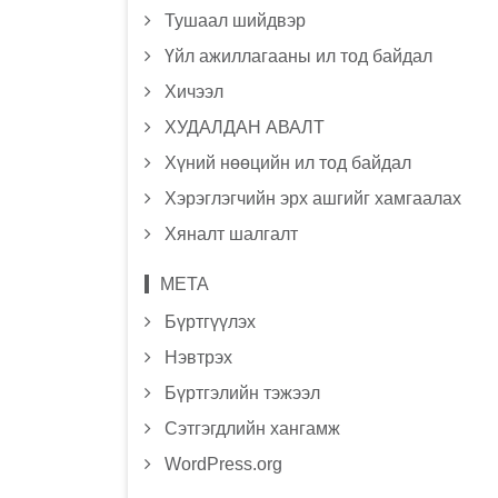
Тушаал шийдвэр
Үйл ажиллагааны ил тод байдал
Хичээл
ХУДАЛДАН АВАЛТ
Хүний нөөцийн ил тод байдал
Хэрэглэгчийн эрх ашгийг хамгаалах
Хяналт шалгалт
МЕТА
Бүртгүүлэх
Нэвтрэх
Бүртгэлийн тэжээл
Сэтгэгдлийн хангамж
WordPress.org