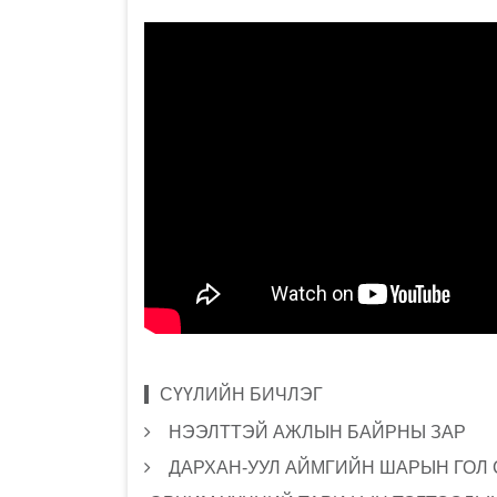
СҮҮЛИЙН БИЧЛЭГ
НЭЭЛТТЭЙ АЖЛЫН БАЙРНЫ ЗАР
ДАРХАН-УУЛ АЙМГИЙН ШАРЫН ГОЛ