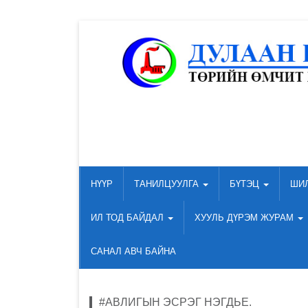
НҮҮР
ТАНИЛЦУУЛГА
БҮТЭЦ
ШИ
ИЛ ТОД БАЙДАЛ
ХУУЛЬ ДҮРЭМ ЖУРАМ
САНАЛ АВЧ БАЙНА
#АВЛИГЫН ЭСРЭГ НЭГДЬЕ.