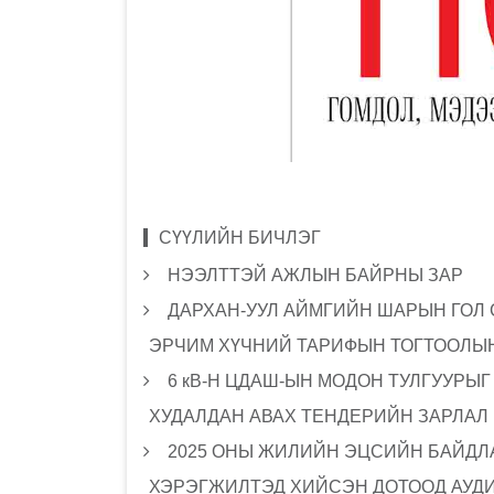
СҮҮЛИЙН БИЧЛЭГ
НЭЭЛТТЭЙ АЖЛЫН БАЙРНЫ ЗАР
ДАРХАН-УУЛ АЙМГИЙН ШАРЫН ГОЛ
ЭРЧИМ ХҮЧНИЙ ТАРИФЫН ТОГТООЛЫН
6 кВ-Н ЦДАШ-ЫН МОДОН ТУЛГУУРЫ
ХУДАЛДАН АВАХ ТЕНДЕРИЙН ЗАРЛАЛ
2025 ОНЫ ЖИЛИЙН ЭЦСИЙН БАЙДЛА
ХЭРЭГЖИЛТЭД ХИЙСЭН ДОТООД АУД