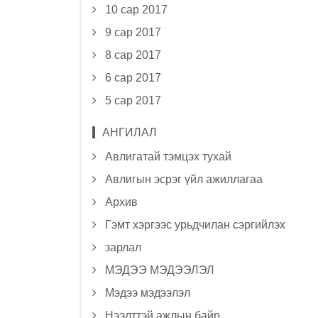
10 сар 2017
9 сар 2017
8 сар 2017
6 сар 2017
5 сар 2017
АНГИЛАЛ
Авлигатай тэмцэх тухай
Авлигын эсрэг үйл ажиллагаа
Архив
Гэмт хэргээс урьдчилан сэргийлэх
зарлал
МЭДЭЭ МЭДЭЭЛЭЛ
Мэдээ мэдээлэл
Нээлттэй ажлын байр