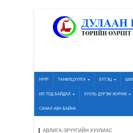
НҮҮР
ТАНИЛЦУУЛГА
БҮТЭЦ
ШИ
ИЛ ТОД БАЙДАЛ
ХУУЛЬ ДҮРЭМ ЖУРАМ
САНАЛ АВЧ БАЙНА
АВЛИГА-ЭРҮҮГИЙН ХУУЛИАС