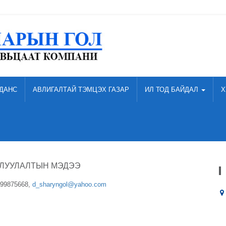
ДАНС
АВЛИГАЛТАЙ ТЭМЦЭХ ГАЗАР
ИЛ ТОД БАЙДАЛ
Х
РЛУУЛАЛТЫН МЭДЭЭ
 99875668,
d_sharyngol@yahoo.com