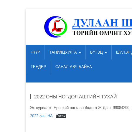
НҮҮР
ТАНИЛЦУУЛГА
БҮТЭЦ
ШИЛЭН 
ТЕНДЕР
САНАЛ АВЧ БАЙНА
2022 ОНЫ НОГДОЛ АШГИЙН ТУХАЙ
Эх сурвалж: Ерөнхий нягтлан бодогч Ж.Даш, 99084290,
2022 оны НА
Татах