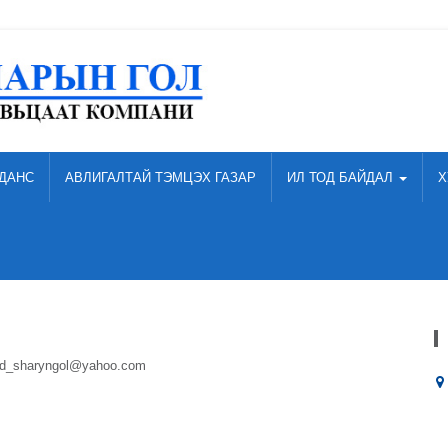
ДАНС
АВЛИГАЛТАЙ ТЭМЦЭХ ГАЗАР
ИЛ ТОД БАЙДАЛ
Х
 d_sharyngol@yahoo.com