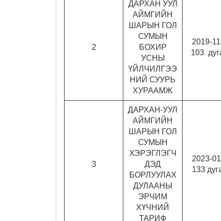
ДАРХАН УУЛ
АЙМГИЙН
ШАРЫН ГОЛ
СУМЫН
2019-11
2
БОХИР
103 дуг
УСНЫ
ҮЙЛЧИЛГЭЭ
НИЙ СУУРЬ
ХУРААМЖ
ДАРХАН-УУЛ
АЙМГИЙН
ШАРЫН ГОЛ
СУМЫН
ХЭРЭГЛЭГЧ
2023-01
3
ДЭД
133 дуг
БОРЛУУЛАХ
ДУЛААНЫ
ЭРЧИМ
ХҮЧНИЙ
ТАРИФ