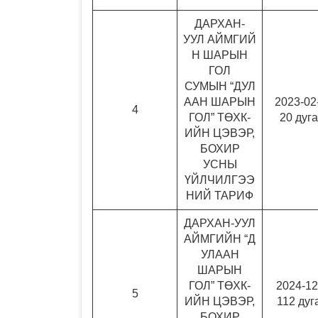
ДАРХАН-
УУЛ АЙМГИЙ
Н ШАРЫН
ГОЛ
СУМЫН “ДУЛ
ААН ШАРЫН
2023-02
4
ГОЛ” ТӨХК-
20 дуг
ИЙН ЦЭВЭР,
БОХИР
УСНЫ
ҮЙЛЧИЛГЭЭ
НИЙ ТАРИФ
ДАРХАН-УУЛ
АЙМГИЙН “Д
УЛААН
ШАРЫН
ГОЛ” ТӨХК-
2024-12
5
ИЙН ЦЭВЭР,
112 дуг
БОХИР