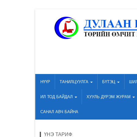
НҮҮР
ТАНИЛЦУУЛГА
БҮТЭЦ
ШИ
ИЛ ТОД БАЙДАЛ
ХУУЛЬ ДҮРЭМ ЖУРАМ
САНАЛ АВЧ БАЙНА
ҮНЭ ТАРИФ