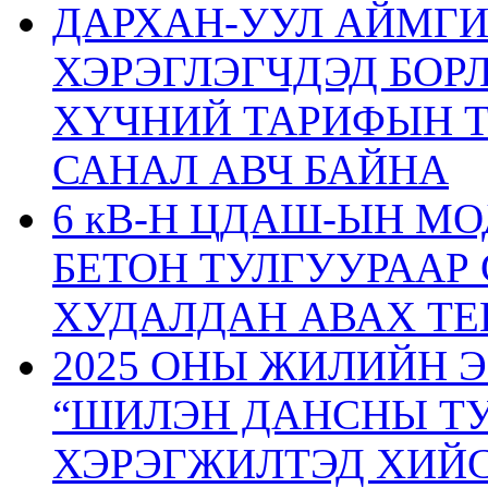
ДАРХАН-УУЛ АЙМГ
ХЭРЭГЛЭГЧДЭД БОР
ХҮЧНИЙ ТАРИФЫН 
САНАЛ АВЧ БАЙНА
6 кВ-Н ЦДАШ-ЫН М
БЕТОН ТУЛГУУРААР
ХУДАЛДАН АВАХ ТЕ
2025 ОНЫ ЖИЛИЙН 
“ШИЛЭН ДАНСНЫ ТУ
ХЭРЭГЖИЛТЭД ХИЙС