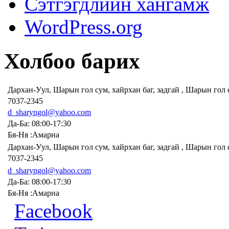
Сэтгэгдлийн хангамж
WordPress.org
Холбоо барих
Дархан-Уул, Шарын гол сум, хайрхан баг, задгай , Шарын гол
7037-2345
d_sharyngol@yahoo.com
Да-Ба: 08:00-17:30
Бя-Ня :Амарна
Дархан-Уул, Шарын гол сум, хайрхан баг, задгай , Шарын гол
7037-2345
d_sharyngol@yahoo.com
Да-Ба: 08:00-17:30
Бя-Ня :Амарна
Facebook