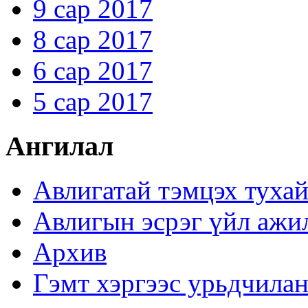
9 сар 2017
8 сар 2017
6 сар 2017
5 сар 2017
Ангилал
Авлигатай тэмцэх туха
Авлигын эсрэг үйл ажи
Архив
Гэмт хэргээс урьдчилан