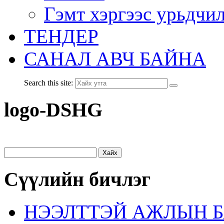
Гэмт хэргээс урьдчи
ТЕНДЕР
САНАЛ АВЧ БАЙНА
Search this site:
logo-DSHG
Хайх:
Сүүлийн бичлэг
НЭЭЛТТЭЙ АЖЛЫН Б