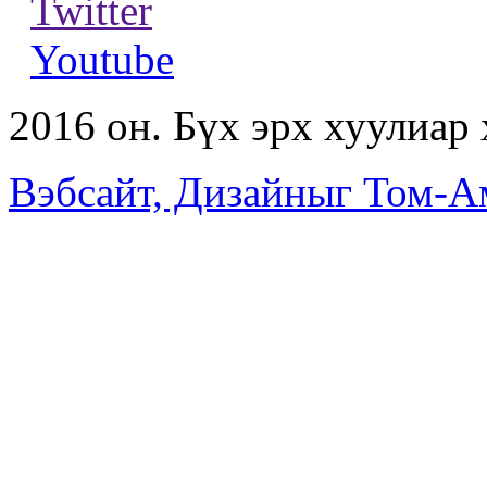
Twitter
Youtube
2016 он. Бүх эрх хуулиар
Вэбсайт, Дизайныг Том-